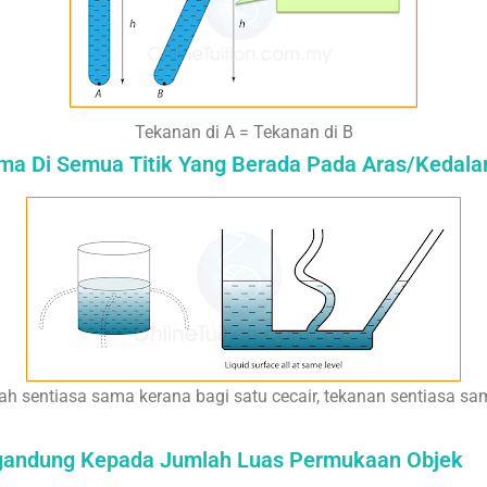
Tekanan di A = Tekanan di B
ama Di Semua Titik Yang Berada Pada Aras/Keda
alah sentiasa sama kerana bagi satu cecair, tekanan sentiasa 
rgandung Kepada Jumlah Luas Permukaan Objek