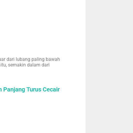
uar dari lubang paling bawah
Iaitu, semakin dalam dari
 Panjang Turus Cecair