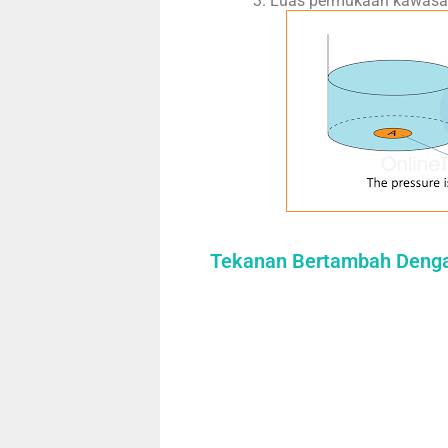
Luas permukaan kawasan
Tekanan Bertambah Deng