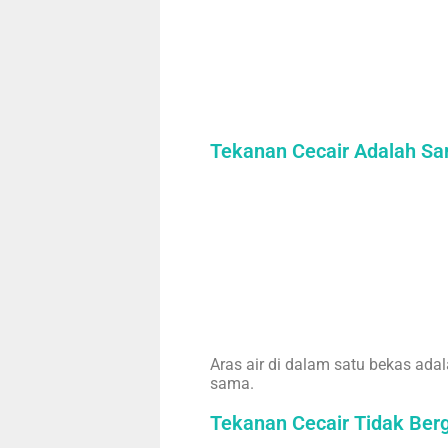
Tekanan Cecair Adalah S
Aras air di dalam satu bekas ad
sama.
Tekanan Cecair Tidak Be