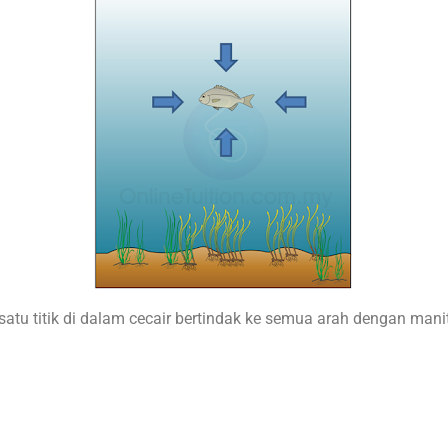
atu titik di dalam cecair bertindak ke semua arah dengan man