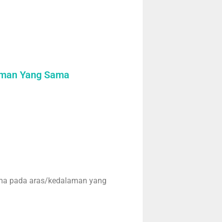
laman Yang Sama
sama pada aras/kedalaman yang