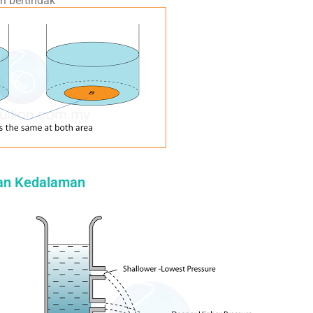
 bertindak
an Kedalaman