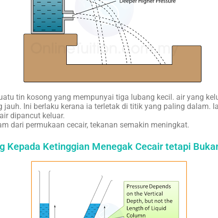
atu tin kosong yang mempunyai tiga lubang kecil. air yang kel
 jauh. Ini berlaku kerana ia terletak di titik yang paling dalam. 
ir dipancut keluar.
m dari permukaan cecair, tekanan semakin meningkat.
g Kepada Ketinggian Menegak Cecair tetapi Bukan