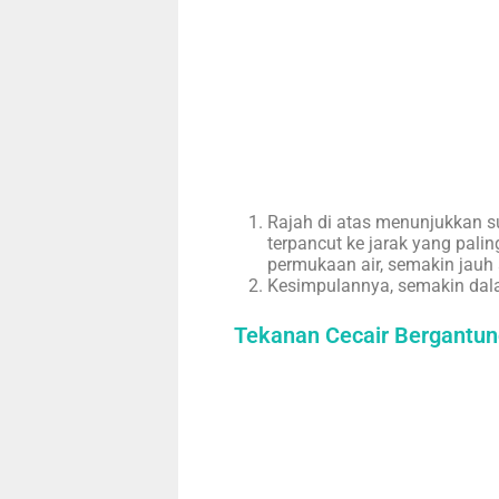
Rajah di atas menunjukkan su
terpancut ke jarak yang paling
permukaan air, semakin jauh a
Kesimpulannya, semakin dala
Tekanan Cecair Bergantun