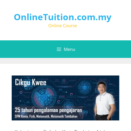
OnlineTuition.com.my
Online Course
Menu