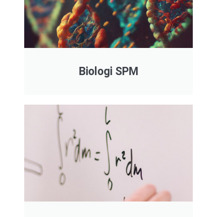
Biologi SPM