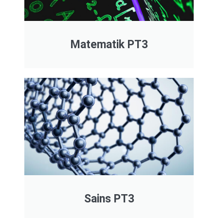
Matematik PT3
Sains PT3