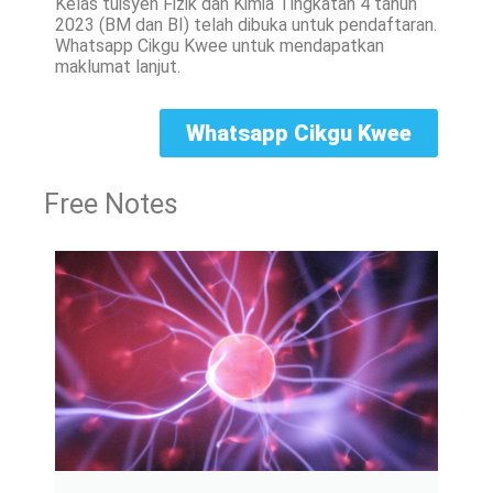
Kelas tuisyen Fizik dan Kimia Tingkatan 4 tahun
2023 (BM dan BI) telah dibuka untuk pendaftaran.
Whatsapp Cikgu Kwee untuk mendapatkan
maklumat lanjut.
Whatsapp Cikgu Kwee
Free Notes