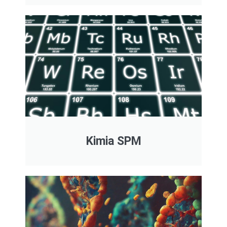
Kimia SPM