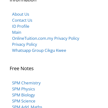
About Us
Contact Us
ID Profile
Main
OnlineTuition.com.my Privacy Policy
Privacy Policy
Whatsapp Group Cikgu Kwee
Free Notes
SPM Chemistry
SPM Physics
SPM Biology
SPM Science
SPM Add. Maths