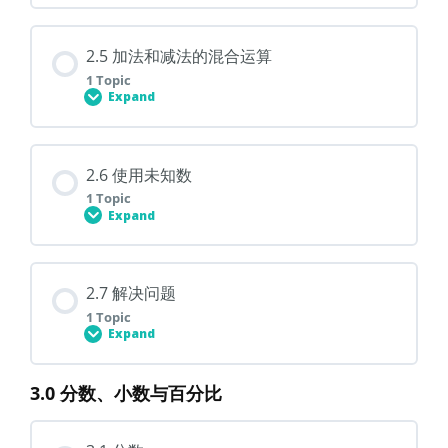
2.3 10 000以内的乘法
Lesson Content
一万以内的加法-三个数目的连加 – 1
2.5 加法和减法的混合运算
0% COMPLETE
0/1 Steps
1 Topic
Expand
一万以内的加法-三个数目的连加 – 2
2.4 10 000以内的除法
Lesson Content
2.6 使用未知数
一万以内的加法 – 应用题 1
0% COMPLETE
0/1 Steps
1 Topic
Expand
一万以内的加法 – 应用题 2
2.5 加法和减法的混合运算
Lesson Content
2.7 解决问题
0% COMPLETE
0/1 Steps
1 Topic
Expand
2.6 使用未知数
3.0 分数、小数与百分比
Lesson Content
0% COMPLETE
0/1 Steps