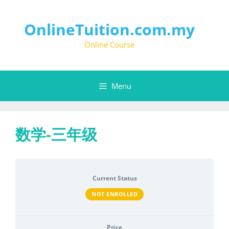
OnlineTuition.com.my
Online Course
Menu
数学-三年级
Current Status
NOT ENROLLED
Price