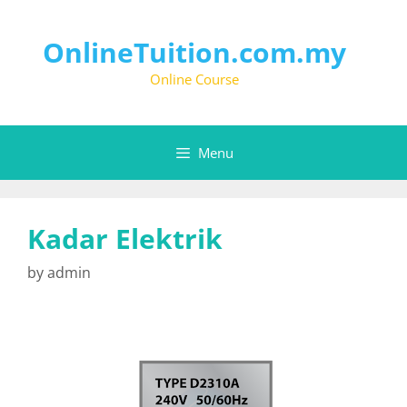
OnlineTuition.com.my
Online Course
Menu
Kadar Elektrik
by
admin