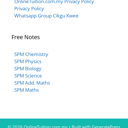
OnlineTuition.com.my Privacy Policy
Privacy Policy
Whatsapp Group Cikgu Kwee
Free Notes
SPM Chemistry
SPM Physics
SPM Biology
SPM Science
SPM Add. Maths
SPM Maths
© 2026 OnlineTuition.com.my
• Built with
GeneratePress