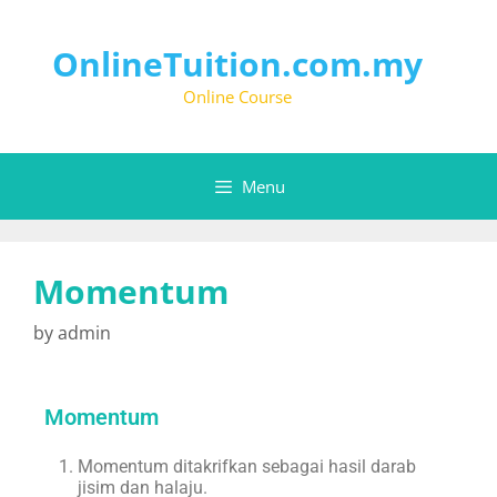
OnlineTuition.com.my
Online Course
Menu
Momentum
by
admin
Momentum
Momentum ditakrifkan sebagai hasil darab
jisim dan halaju.