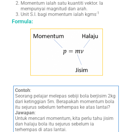
Momentum ialah satu kuantiti vektor. Ia
mempunyai magnitud dan arah.
-1
Unit S.I. bagi momentum ialah kgms
Formula
:
Contoh
:
Seorang pelajar melepas sebiji bola berjisim 2kg
dari ketinggian 5m. Berapakah momentum bola
itu sejurus sebelum terhempas ke atas lantai?
Jawapan
:
Untuk mencari momentum, kita perlu tahu jisim
dan halaju bola itu sejurus sebelum ia
terhempas di atas lantai.