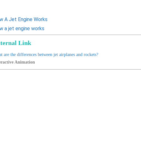
w A Jet Engine Works
w a jet engine works
ternal Link
t are the differences between jet airplanes and rockets?
eractive Animation