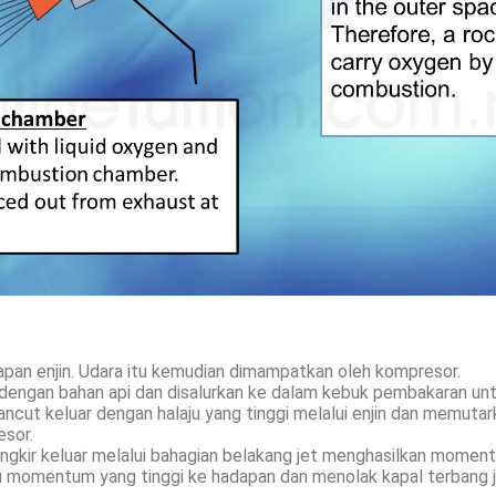
apan enjin. Udara itu kemudian dimampatkan oleh kompresor.
engan bahan api dan disalurkan ke dalam kebuk pembakaran untu
ncut keluar dengan halaju yang tinggi melalui enjin dan memutark
sor.
singkir keluar melalui bahagian belakang jet menghasilkan moment
u momentum yang tinggi ke hadapan dan menolak kapal terbang 