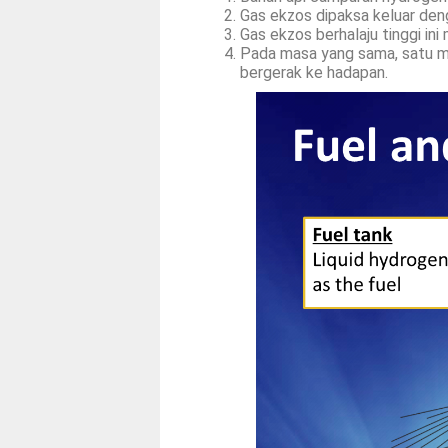
Gas ekzos dipaksa keluar deng
Gas ekzos berhalaju tinggi in
Pada masa yang sama, satu m
bergerak ke hadapan.