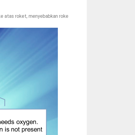
ke atas roket, menyebabkan roke