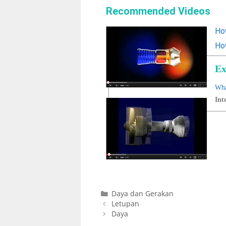
Recommended Videos
Ho
Ho
Ex
Wha
Int
Daya dan Gerakan
Letupan
Daya