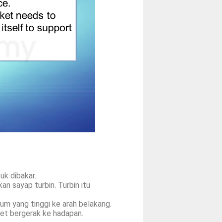
k dibakar.
an sayap turbin. Turbin itu
um yang tinggi ke arah belakang.
jet bergerak ke hadapan.