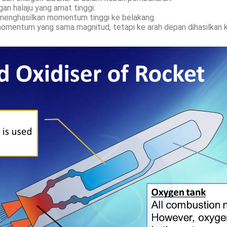
an halaju yang amat tinggi.
i menghasilkan momentum tinggi ke belakang.
omentum yang sama magnitud, tetapi ke arah depan dihasilkan 