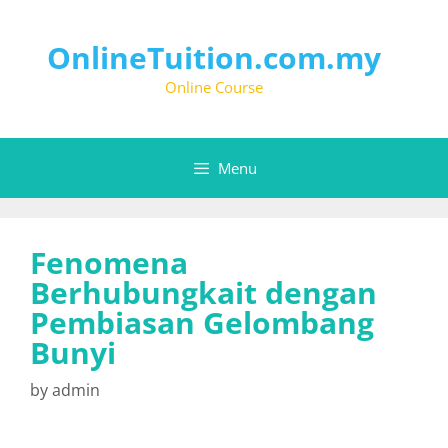
OnlineTuition.com.my
Online Course
Menu
Fenomena
Berhubungkait dengan
Pembiasan Gelombang
Bunyi
by
admin