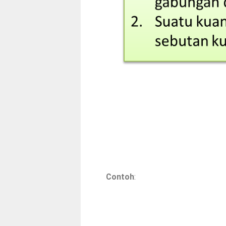
Contoh
: