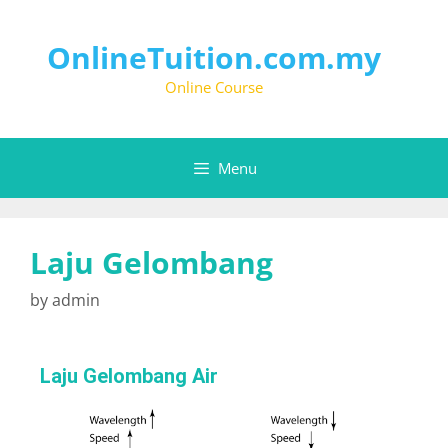
OnlineTuition.com.my
Online Course
Menu
Laju Gelombang
by
admin
Laju Gelombang Air