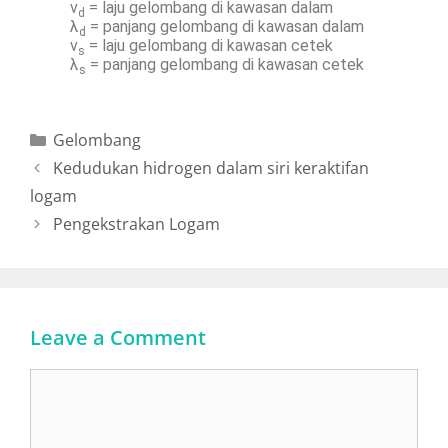
v
= laju gelombang di kawasan dalam
d
λ
= panjang gelombang di kawasan dalam
d
v
= laju gelombang di kawasan cetek
s
λ
= panjang gelombang di kawasan cetek
s
Gelombang
Kedudukan hidrogen dalam siri keraktifan
logam
Pengekstrakan Logam
Leave a Comment