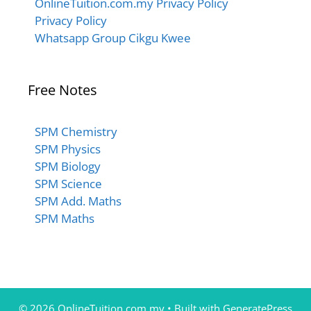
OnlineTuition.com.my Privacy Policy
Privacy Policy
Whatsapp Group Cikgu Kwee
Free Notes
SPM Chemistry
SPM Physics
SPM Biology
SPM Science
SPM Add. Maths
SPM Maths
© 2026 OnlineTuition.com.my
• Built with
GeneratePress