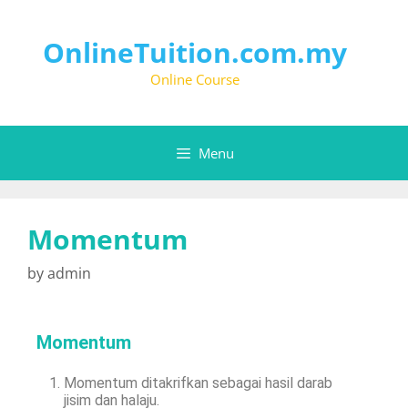
OnlineTuition.com.my
Online Course
Menu
Momentum
by
admin
Momentum
Momentum ditakrifkan sebagai hasil darab
jisim dan halaju.