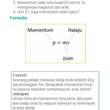
Momentum ialah satu kuantiti vektor. Ia
mempunyai magnitud dan arah.
-1
Unit S.I. bagi momentum ialah kgms
Formula
:
Contoh
:
Seorang pelajar melepas sebiji bola berjisim 2kg
dari ketinggian 5m. Berapakah momentum bola
itu sejurus sebelum terhempas ke atas lantai?
Jawapan
:
Untuk mencari momentum, kita perlu tahu jisim
dan halaju bola itu sejurus sebelum ia terhempas
di atas lantai.