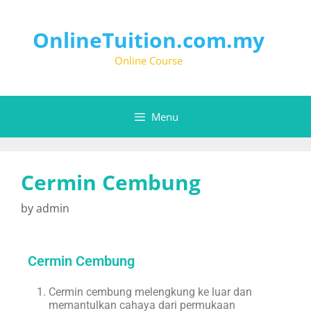
OnlineTuition.com.my
Online Course
Menu
Cermin Cembung
by
admin
Cermin Cembung
Cermin cembung melengkung ke luar dan
memantulkan cahaya dari permukaan