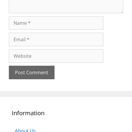
Information
About Us