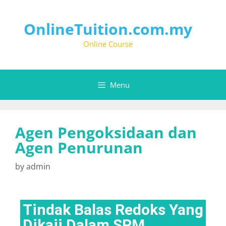
OnlineTuition.com.my
Online Course
Menu
Agen Pengoksidaan dan
Agen Penurunan
by
admin
Tindak Balas Redoks Yang
Dikaji Dalam SPM