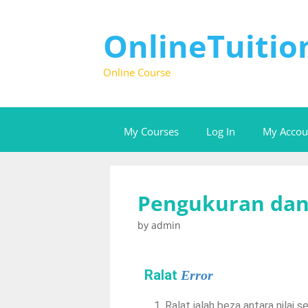
OnlineTuiti
Online Course
My Courses
Log In
My Accou
Pengukuran dan
by
admin
Ralat
Error
Ralat ialah beza antara nilai s