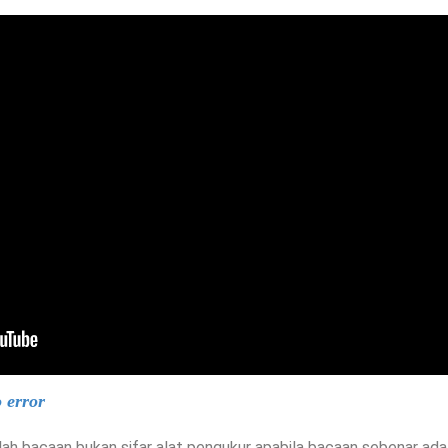
 error
ialah bacaan bukan sifar alat pengukur apabila bacaan sebenar adal