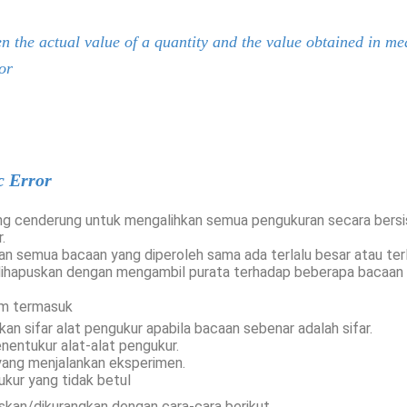
en the actual value of a quantity and the value obtained in m
ror
c Error
yang cenderung untuk mengalihkan semua pengukuran secara bersi
.
n semua bacaan yang diperoleh sama ada terlalu besar atau terla
dihapuskan dengan mengambil purata terhadap beberapa bacaan y
em termasuk
bukan sifar alat pengukur apabila bacaan sebenar adalah sifar.
entukur alat-alat pengukur.
yang menjalankan eksperimen.
kur yang tidak betul
skan/dikurangkan dengan cara-cara berikut.