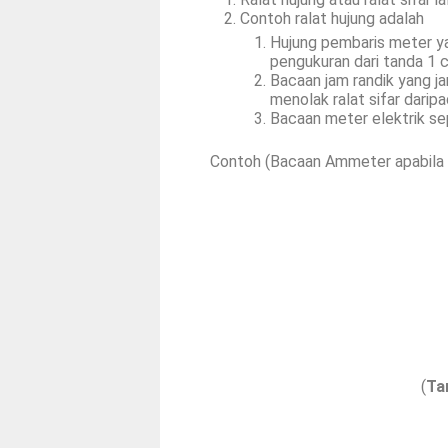
Contoh ralat hujung adalah
Hujung pembaris meter ya
pengukuran dari tanda 1 
Bacaan jam randik yang ja
menolak ralat sifar darip
Bacaan meter elektrik sep
Contoh (Bacaan Ammeter apabila t
(
Ta