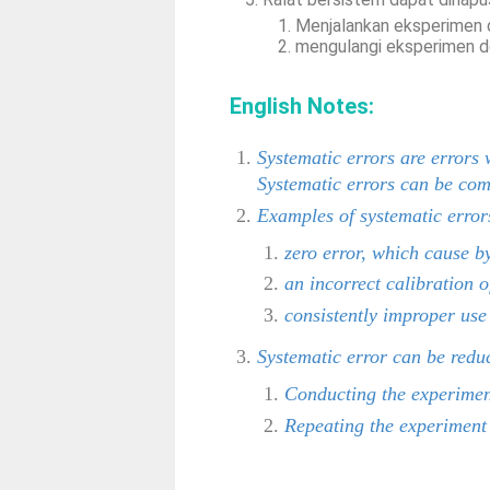
Menjalankan eksperimen 
mengulangi eksperimen de
English Notes:
Systematic errors are errors 
Systematic errors can be com
Examples of systematic error
zero error, which cause by
an incorrect calibration 
consistently improper us
Systematic error can be red
Conducting the experimen
Repeating the experiment 