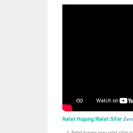
Ralat Hujung/Ralat Sifar
Zero
Ralat hujung atau ralat sifar 