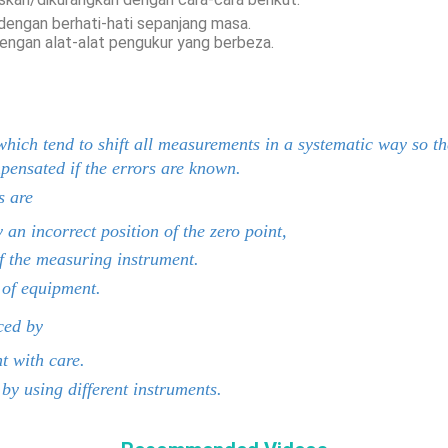
dengan berhati-hati sepanjang masa.
ngan alat-alat pengukur yang berbeza.
which tend to shift all measurements in a systematic way so th
pensated if the errors are known.
s are
 an incorrect position of the zero point,
of the measuring instrument.
e of equipment.
uced by
t with care.
by using different instruments.