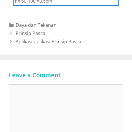
h
=
50
100
=
0.5
c
m
Daya dan Tekanan
Prinsip Pascal
Aplikasi-aplikasi Prinsip Pascal
Leave a Comment