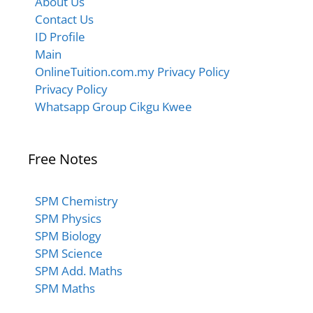
About Us
Contact Us
ID Profile
Main
OnlineTuition.com.my Privacy Policy
Privacy Policy
Whatsapp Group Cikgu Kwee
Free Notes
SPM Chemistry
SPM Physics
SPM Biology
SPM Science
SPM Add. Maths
SPM Maths